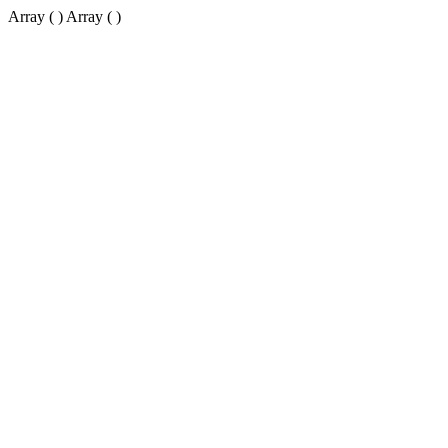
Array ( ) Array ( )