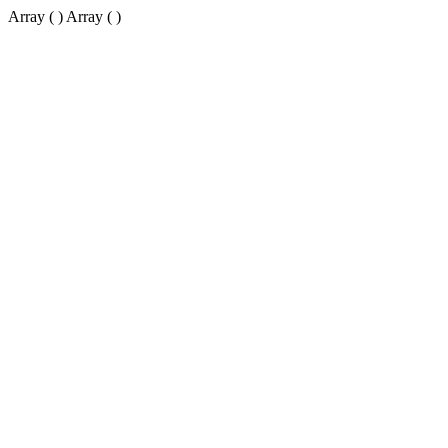
Array ( ) Array ( )