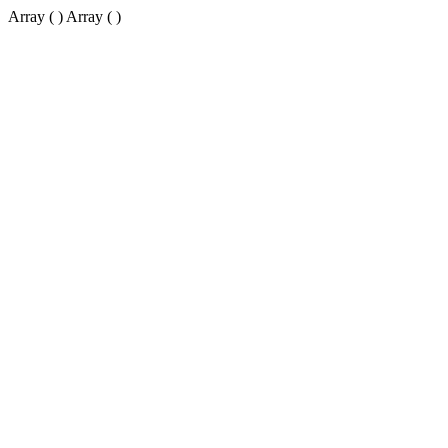
Array ( ) Array ( )