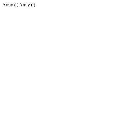
Array ( ) Array ( )