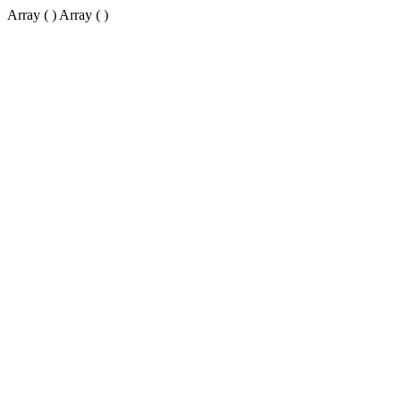
Array ( ) Array ( )