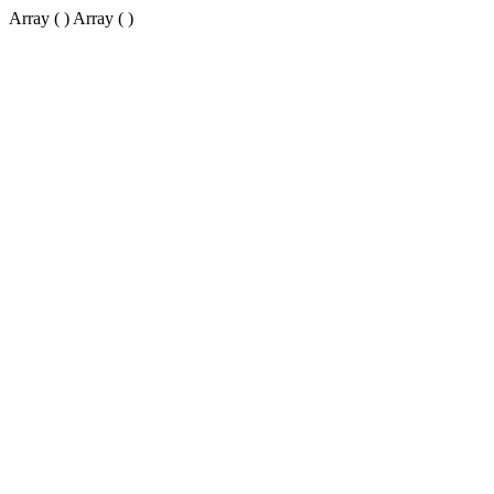
Array ( ) Array ( )