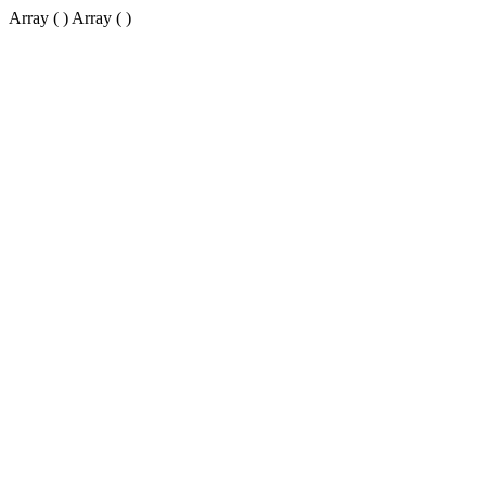
Array ( ) Array ( )