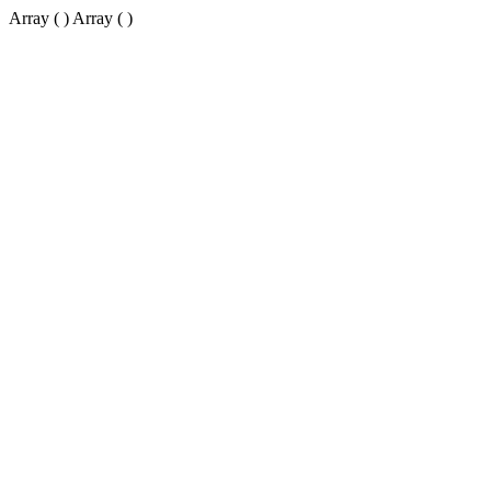
Array ( ) Array ( )