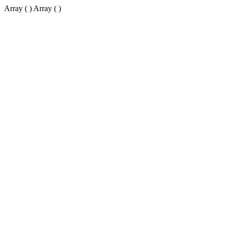
Array ( ) Array ( )