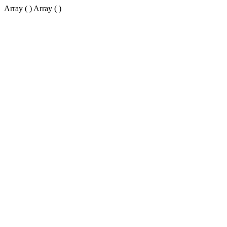
Array ( ) Array ( )