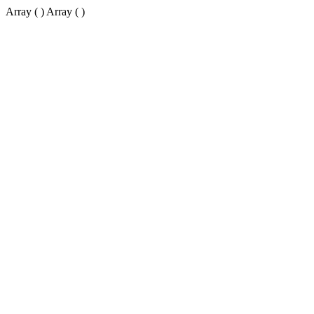
Array ( ) Array ( )