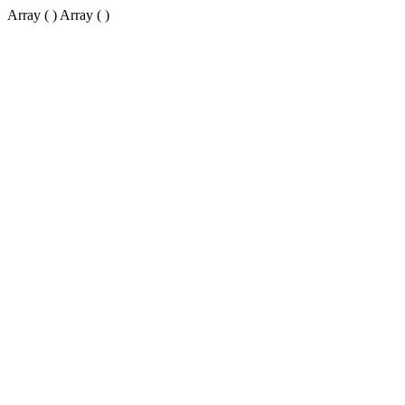
Array ( ) Array ( )