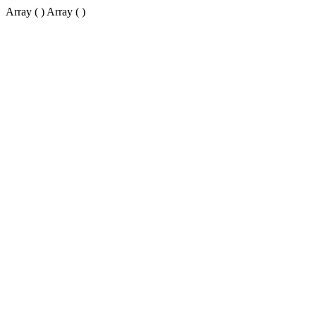
Array ( ) Array ( )