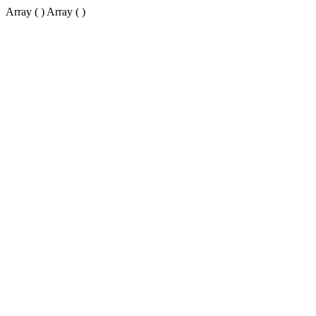
Array ( ) Array ( )