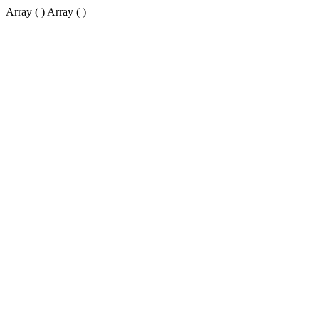
Array ( ) Array ( )