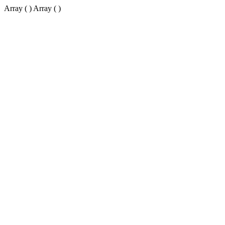
Array ( ) Array ( )