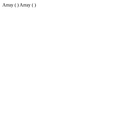
Array ( ) Array ( )