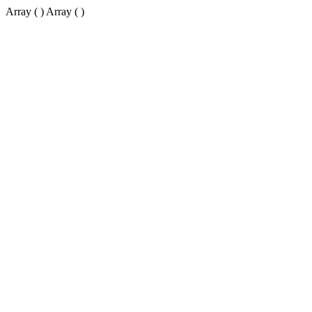
Array ( ) Array ( )