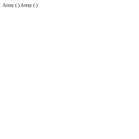
Array ( ) Array ( )