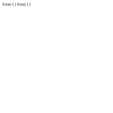
Array ( ) Array ( )