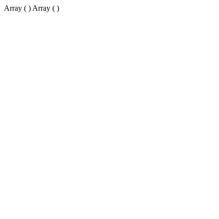
Array ( ) Array ( )