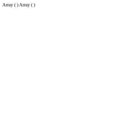
Array ( ) Array ( )