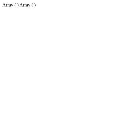
Array ( ) Array ( )