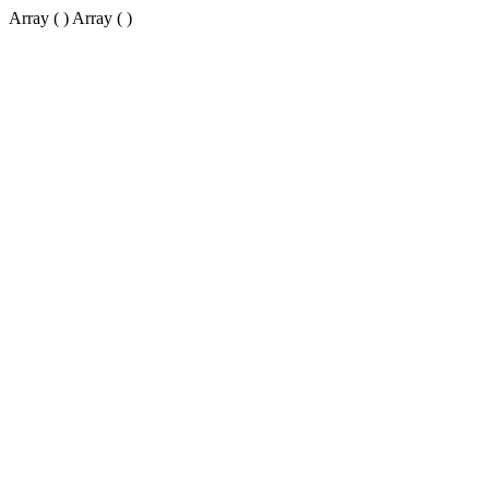
Array ( ) Array ( )