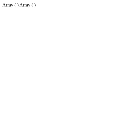
Array ( ) Array ( )