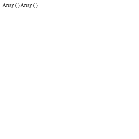
Array ( ) Array ( )