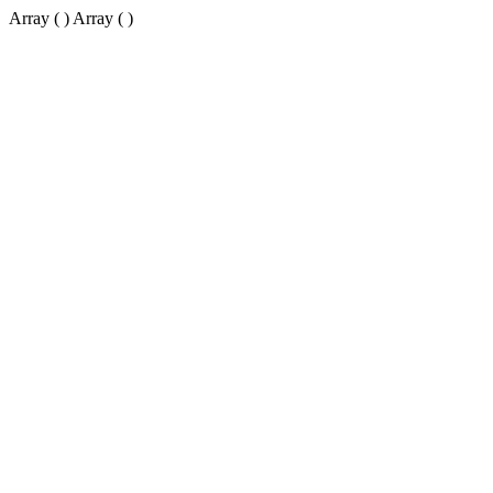
Array ( ) Array ( )