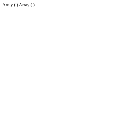
Array ( ) Array ( )