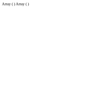
Array ( ) Array ( )