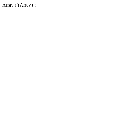
Array ( ) Array ( )