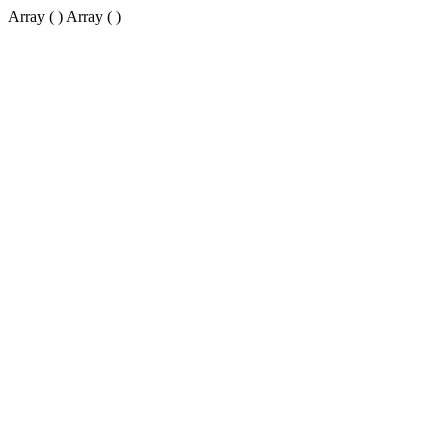
Array ( ) Array ( )