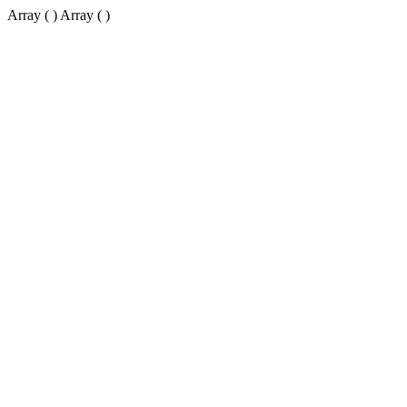
Array ( ) Array ( )