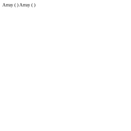
Array ( ) Array ( )