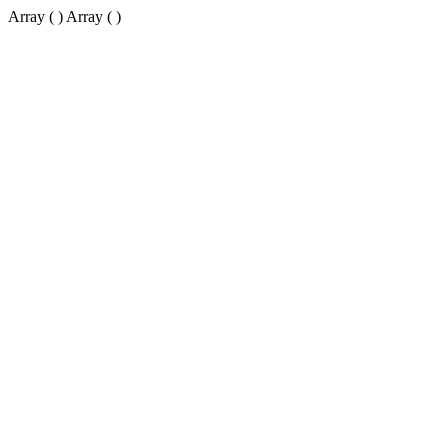
Array ( ) Array ( )